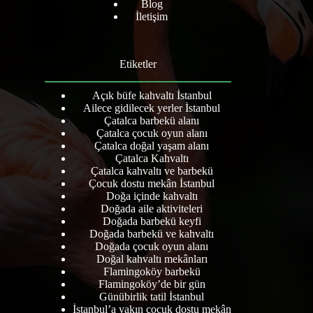
Blog
İletişim
Etiketler
Açık büfe kahvaltı İstanbul
Ailece gidilecek yerler İstanbul
Çatalca barbekü alanı
Çatalca çocuk oyun alanı
Çatalca doğal yaşam alanı
Çatalca Kahvaltı
Çatalca kahvaltı ve barbekü
Çocuk dostu mekân İstanbul
Doğa içinde kahvaltı
Doğada aile aktiviteleri
Doğada barbekü keyfi
Doğada barbekü ve kahvaltı
Doğada çocuk oyun alanı
Doğal kahvaltı mekânları
Flamingoköy barbekü
Flamingoköy’de bir gün
Günübirlik tatil İstanbul
İstanbul’a yakın çocuk dostu mekân