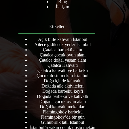
Blog
İletişim
Etiketler
Açık büfe kahvaltı İstanbul
Ailece gidilecek yerler İstanbul
Çatalca barbekü alanı
Çatalca çocuk oyun alanı
Çatalca doğal yaşam alanı
Çatalca Kahvaltı
Çatalca kahvaltı ve barbekü
Çocuk dostu mekân İstanbul
Doğa içinde kahvaltı
Doğada aile aktiviteleri
Doğada barbekü keyfi
Doğada barbekü ve kahvaltı
Doğada çocuk oyun alanı
Doğal kahvaltı mekânları
Flamingoköy barbekü
Flamingoköy’de bir gün
Günübirlik tatil İstanbul
İstanbul’a yakın çocuk dostu mekân