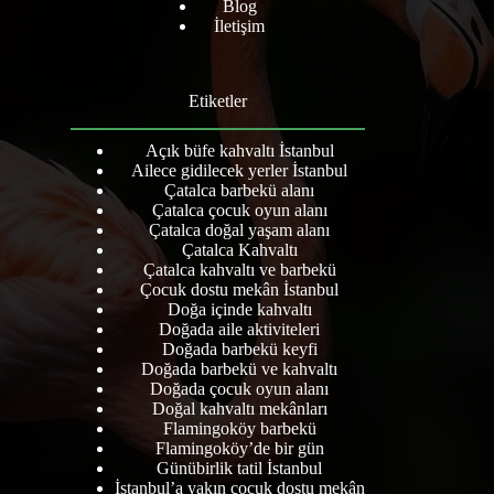
Blog
İletişim
Etiketler
Açık büfe kahvaltı İstanbul
Ailece gidilecek yerler İstanbul
Çatalca barbekü alanı
Çatalca çocuk oyun alanı
Çatalca doğal yaşam alanı
Çatalca Kahvaltı
Çatalca kahvaltı ve barbekü
Çocuk dostu mekân İstanbul
Doğa içinde kahvaltı
Doğada aile aktiviteleri
Doğada barbekü keyfi
Doğada barbekü ve kahvaltı
Doğada çocuk oyun alanı
Doğal kahvaltı mekânları
Flamingoköy barbekü
Flamingoköy’de bir gün
Günübirlik tatil İstanbul
İstanbul’a yakın çocuk dostu mekân