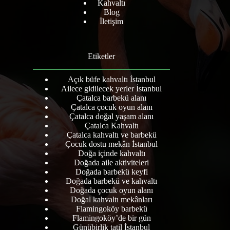
Kahvaltı
Blog
İletişim
Etiketler
Açık büfe kahvaltı İstanbul
Ailece gidilecek yerler İstanbul
Çatalca barbekü alanı
Çatalca çocuk oyun alanı
Çatalca doğal yaşam alanı
Çatalca Kahvaltı
Çatalca kahvaltı ve barbekü
Çocuk dostu mekân İstanbul
Doğa içinde kahvaltı
Doğada aile aktiviteleri
Doğada barbekü keyfi
Doğada barbekü ve kahvaltı
Doğada çocuk oyun alanı
Doğal kahvaltı mekânları
Flamingoköy barbekü
Flamingoköy’de bir gün
Günübirlik tatil İstanbul