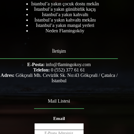
İstanbul’a yakın çocuk dostu mekân
İstanbul’a yakın günübirlik kaçış
İstanbul’a yakın kahvaltı
İstanbul’a yakın kahvaltı mekânı
İstanbul’a yakın mangal yerleri
Neden Flamingoköy
İletişim
E-Posta:
info@flamingokoy.com
Telefon:
0 (552) 377 61 61
Adres:
Gökçeali Mh. Cevizlik Sk. No:43 Gökçeali / Çatalca /
İstanbul
Mail Listesi
Email
E