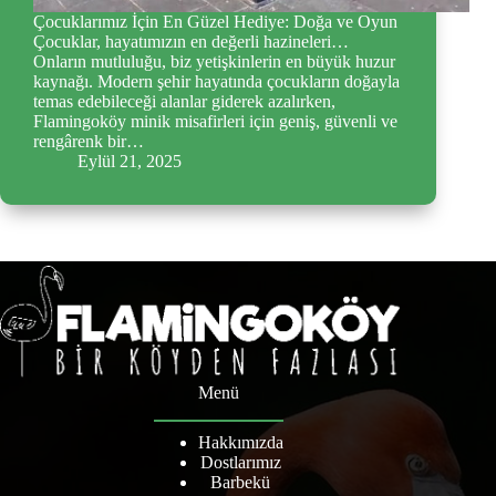
Çocuklarımız İçin En Güzel Hediye: Doğa ve Oyun
Çocuklar, hayatımızın en değerli hazineleri…
Onların mutluluğu, biz yetişkinlerin en büyük huzur
kaynağı. Modern şehir hayatında çocukların doğayla
temas edebileceği alanlar giderek azalırken,
Flamingoköy minik misafirleri için geniş, güvenli ve
rengârenk bir…
Eylül 21, 2025
Menü
Hakkımızda
Dostlarımız
Barbekü