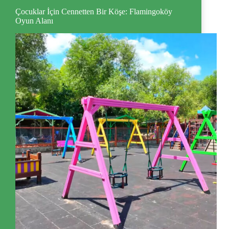
Çocuklar İçin Cennetten Bir Köşe: Flamingoköy
Oyun Alanı