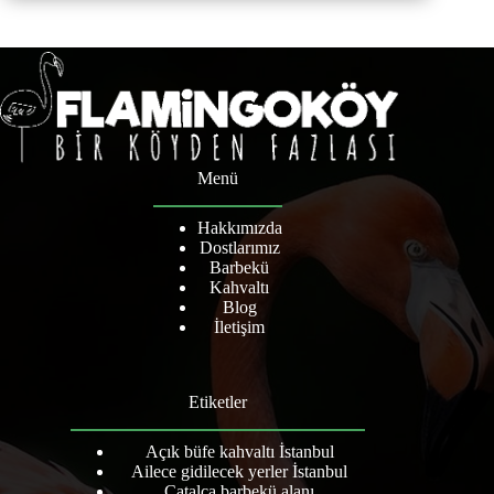
Menü
Hakkımızda
Dostlarımız
Barbekü
Kahvaltı
Blog
İletişim
Etiketler
Açık büfe kahvaltı İstanbul
Ailece gidilecek yerler İstanbul
Çatalca barbekü alanı