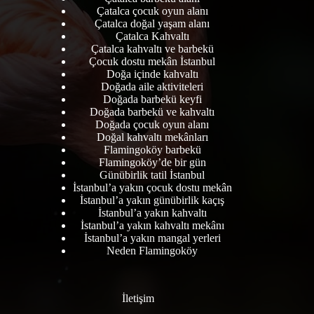
Çatalca çocuk oyun alanı
Çatalca doğal yaşam alanı
Çatalca Kahvaltı
Çatalca kahvaltı ve barbekü
Çocuk dostu mekân İstanbul
Doğa içinde kahvaltı
Doğada aile aktiviteleri
Doğada barbekü keyfi
Doğada barbekü ve kahvaltı
Doğada çocuk oyun alanı
Doğal kahvaltı mekânları
Flamingoköy barbekü
Flamingoköy’de bir gün
Günübirlik tatil İstanbul
İstanbul’a yakın çocuk dostu mekân
İstanbul’a yakın günübirlik kaçış
İstanbul’a yakın kahvaltı
İstanbul’a yakın kahvaltı mekânı
İstanbul’a yakın mangal yerleri
Neden Flamingoköy
İletişim