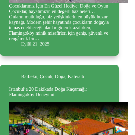
Çocuklarımız İçin En Güzel Hediye: Doğa ve Oyun
Çocuklar, hayatımızın en değerli hazineleri…
Onların mutluluğu, biz yetişkinlerin en büyük huzur
kaynağı. Modern şehir hayatında çocukların doğayla
temas edebileceği alanlar giderek azalırken,
Flamingoköy minik misafirleri için geniş, güvenli ve
rengârenk bir…
Eylül 21, 2025
Barbekü
,
Çocuk
,
Doğa
,
Kahvaltı
İstanbul’a 20 Dakikada Doğa Kaçamağı:
Flamingoköy Deneyimi