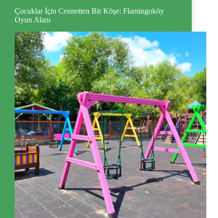
Çocuklar İçin Cennetten Bir Köşe: Flamingoköy
Oyun Alanı