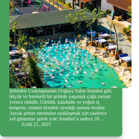
Şehirden Uzaklaşmadan Doğaya Yakın İstanbul gibi
büyük ve hareketli bir şehirde yaşamak çoğu zaman
yorucu olabilir. Gürültü, kalabalık ve yoğun iş
temposu, insanın kendine ayırdığı zamanı kısıtlar.
Ancak şehrin stresinden uzaklaşmak için saatlerce
yol gitmenize gerek yok! İstanbul’a sadece 20…
Eylül 21, 2025